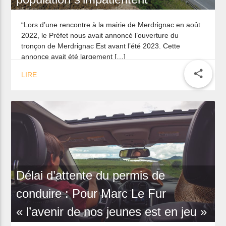
“Lors d’une rencontre à la mairie de Merdrignac en août
2022, le Préfet nous avait annoncé l’ouverture du
tronçon de Merdrignac Est avant l’été 2023. Cette
annonce avait été largement […]
share
LIRE
Délai d’attente du permis de
conduire : Pour Marc Le Fur
« l’avenir de nos jeunes est en jeu »