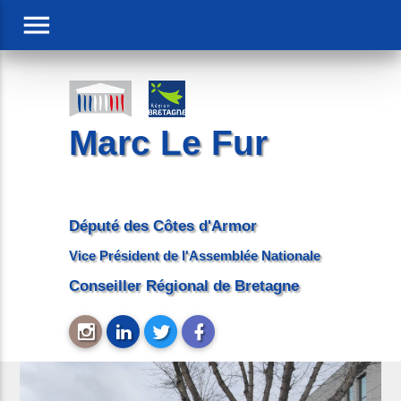
menu
Marc Le Fur
Député des Côtes d'Armor
Vice Président de l'Assemblée Nationale
Conseiller Régional de Bretagne