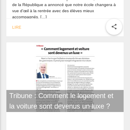
de la République a annoncé que notre école changera à
vue d’œil à la rentrée avec des élèves mieux
accompagnés, […]
share
LIRE
Tribune : Comment le logement et
la voiture sont devenus un luxe ?