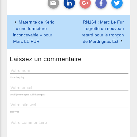
Maternité de Kerio
RN164 : Marc Le Fur
: « une fermeture
regrette un nouveau
inconcevable » pour
retard pour le tronçon
Marc LE FUR
de Merdrignac Est
Laissez un commentaire
Nom (requis)
email (ne sera pas publié) (requis)
Site Web