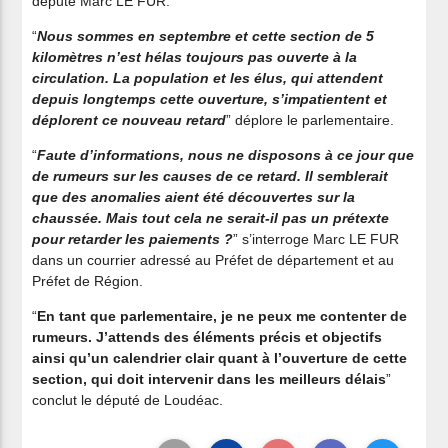
député Marc LE FUR.
“
Nous sommes en septembre et cette section de 5
kilomètres n’est hélas toujours pas ouverte à la
circulation. La population et les élus, qui attendent
depuis longtemps cette ouverture, s’impatientent et
déplorent ce nouveau retard
” déplore le parlementaire.
“
Faute d’informations, nous ne disposons à ce jour que
de rumeurs sur les causes de ce retard. Il semblerait
que des anomalies aient été découvertes sur la
chaussée. Mais tout cela ne serait-il pas un prétexte
pour retarder les paiements ?
” s’interroge Marc LE FUR
dans un courrier adressé au Préfet de département et au
Préfet de Région.
“
En tant que parlementaire, je ne peux me contenter de
rumeurs. J’attends des éléments précis et objectifs
ainsi qu’un calendrier clair quant à l’ouverture de cette
section, qui doit intervenir dans les meilleurs délais
”
conclut le député de Loudéac.