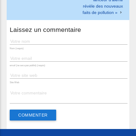
révèle des nouveaux
faits de pollution »
Laissez un commentaire
Nom (requis)
email (ne sera pas publié) (requis)
Site Web