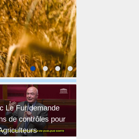
c Le Fur demande
ns de contrôles pour
Agriculteurs