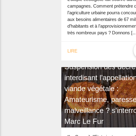
campagnes. Comment prétendre 
l’agriculture urbaine pourra concour
aux besoins alimentaires de 67 mil
d’habitants et à l’approvisionnemen
très nombreux pays ? Donnons […
LIRE
Suspension des décre
interdisant l’appellatio
viande végétale :
Amateurisme, paresse
malveillance ? s’interr
Marc Le Fur