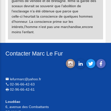
guerres de vendée et de Bretagne. Mme la garde des
sceaux devrait se souvenir que l’abolition de
l’esclavage n’a été obtenue que parce que
celle-ci heurtait la conscience de quelques hommes
d’honneur. La conscience prime sur les
intérets,l’homme n’est pas une marchandise,encore
moins l’enfant.
Contacter Marc Le Fur
lefurmarc@yahoo.fr
02-96-66-42-63
02-96-66-42-61
Loudéac
6, avenue des Combattants