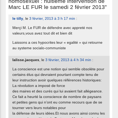
homosexuel : huitième intervention de
Marc LE FUR le samedi 2 février 2013”
le tilly
, le
3 février, 2013 à 3 h 17 min
:
Merçi M. Le FUR de défendre avec appreté nos
valeurs,vous avez tout dit et bien dit
Laissons a ces hypocrites leur « egalité » qui retourne
au systeme socialo-communiste
lalisse.jacques
, le
3 février, 2013 à 4 h 34 min
:
La conscience est une notion qui semble obsolète pour
certains élus qui devraient pourtant compte tenu de
leur instruction avoir quelques références historiques:
La révolution a imposé de force
des maires et des curés qui lui avaient fait allégeance.
Ce fait a heurté la conscience de nombre de paysans
et petites gens qui n’ont eu comme recours que de se
tourner vers leurs notables pour
la défense de leurs idées.Et nous avons ainsi connu les