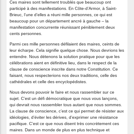
Ces maires sont tellement troublés que beaucoup ont
participé à des manifestations. En Côte-d’Armor, à Saint-
Brieuc, l’une d’elles a réuni mille personnes, ce qui est
beaucoup pour un département ancré à gauche – la
manifestation concurrente réunissant péniblement deux
cents personnes.
Parmi ces mille personnes défilaient des maires, ceints de
leur écharpe. Cela signifie quelque chose. Nous devrions les
entendre. Nous détenons la solution pratique pour que les
célébrations aient en définitive lieu, dans le respect de la
clause de conscience inscrite dans notre Constitution. Ce
faisant, nous respecterions nos deux traditions, celle des
cathédrales et celle des encyclopédistes.
Nous devons pouvoir le faire et nous rassembler sur ce
sujet. C’est un défi démocratique que nous vous lançons,
qui devrait nous rassembler tous autant que nous sommes.
La clause de conscience, c’est ce qui permet de résister aux
idéologies, d’éviter les dérives, d’exprimer une résistance
pacifique. C’est ce que nous disent très concrètement ces
maires. Dans un monde de plus en plus technique et