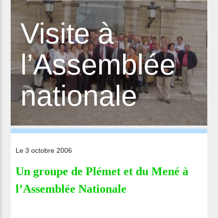
Visite à
l’Assemblée
nationale
Le 3 octobre 2006
Un groupe de Plémet et du Mené à
l’Assemblée Nationale