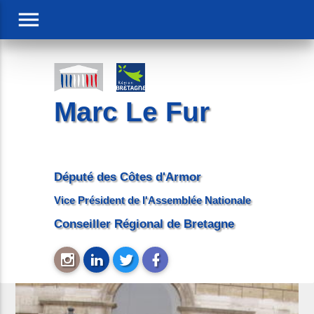
menu
Marc Le Fur
Député des Côtes d'Armor
Vice Président de l'Assemblée Nationale
Conseiller Régional de Bretagne