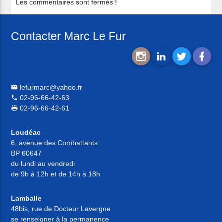
Les commentaires sont fermés !
Contacter Marc Le Fur
lefurmarc@yahoo.fr
02-96-66-42-63
02-96-66-42-61
Loudéac
6, avenue des Combattants
BP 60647
du lundi au vendredi
de 9h à 12h et de 14h à 18h
Lamballe
48bis, rue de Docteur Lavergne
se renseigner à la permanence