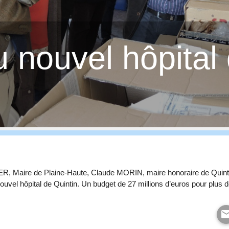
u nouvel hôpital
R, Maire de Plaine-Haute, Claude MORIN, maire honoraire de Quinti
 nouvel hôpital de Quintin. Un budget de 27 millions d’euros pour plus 