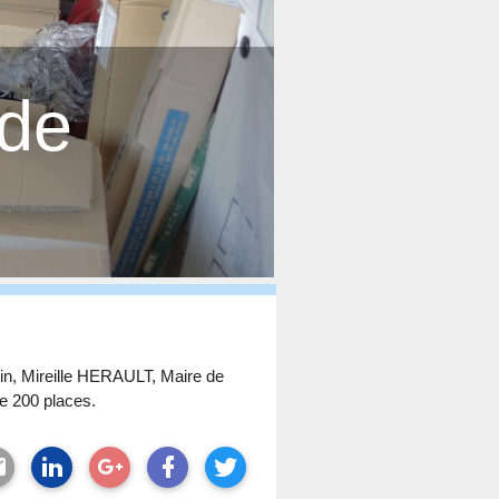
 de
n, Mireille HERAULT, Maire de
de 200 places.