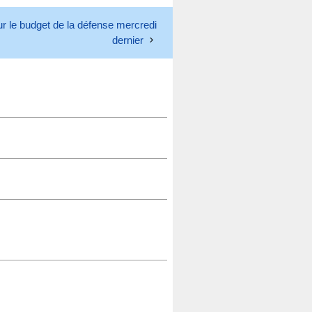
sur le budget de la défense mercredi
dernier