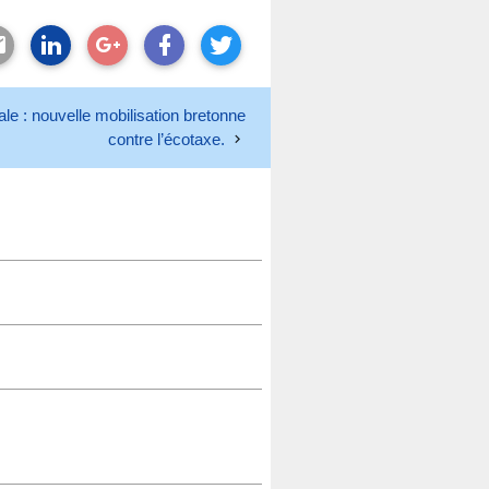
le : nouvelle mobilisation bretonne
contre l’écotaxe.