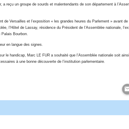
 a reçu un groupe de sourds et malentendants de son département à l’Assem
nt de Versailles et l’exposition « les grandes heures du Parlement » avant d
blée, l’Hôtel de Lassay, résidence du Président de l’Assemblée nationale, l’ex
u Palais Bourbon.
eur en langue des signes.
 sur le handicap, Marc LE FUR a souhaité que l’Assemblée nationale soit ain
cessaires à une bonne découverte de l’institution parlementaire.