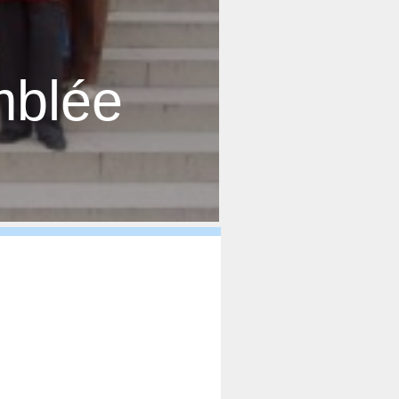
mblée