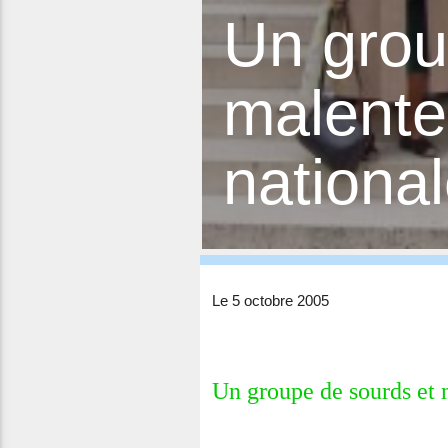
Un grou
malente
nationa
Le 5 octobre 2005
Un groupe de sourds et 