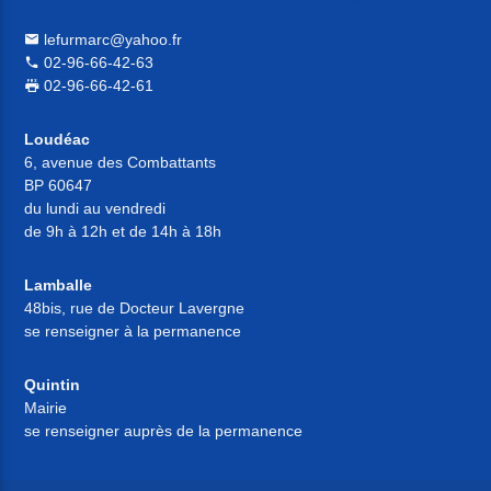
lefurmarc@yahoo.fr
02-96-66-42-63
02-96-66-42-61
Loudéac
6, avenue des Combattants
BP 60647
du lundi au vendredi
de 9h à 12h et de 14h à 18h
Lamballe
48bis, rue de Docteur Lavergne
se renseigner à la permanence
Quintin
Mairie
se renseigner auprès de la permanence