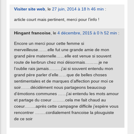
Visiter site web
, le
27 juin, 2014 à 18 h 46 min
:
article court mais pertinent, merci pour l’info !
Hingant francoise
, le
4 décembre, 2015 à 0 h 52 min
:
Encore un merci pour cette femme si
merveilleuse…….elle fut une grande amie de mon
grand père maternelle……elle est venue si souvent
route de kerbrun chez moi désormais……….je ne
l’oublie rais jamais………j’ai si souvent entendu mon
grand père parler d’elle……que de belles choses
sentimentales et de marques d’affection pour moi ce
soir…….décidément nous partageons beaucoup
d’émotions communes ……j’ai entendu les mots amour
et partage du coeur ………cela me fait chaud au
coeur……..après cette campagne difficile j’espère vous
rencontrer ……..cordialement francoise la plouguiste
de ce soir