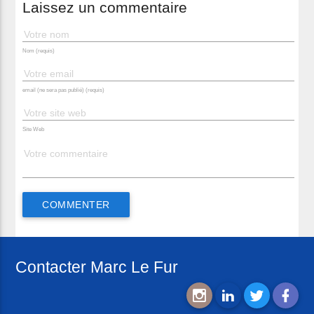
Laissez un commentaire
Nom (requis)
email (ne sera pas publié) (requis)
Site Web
Contacter Marc Le Fur