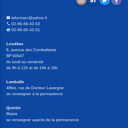
lefurmarc@yahoo.fr
02-96-66-42-63
02-96-66-42-61
Loudéac
6, avenue des Combattants
BP 60647
du lundi au vendredi
de 9h à 12h et de 14h à 18h
Lamballe
48bis, rue de Docteur Lavergne
se renseigner à la permanence
Quintin
Mairie
se renseigner auprès de la permanence