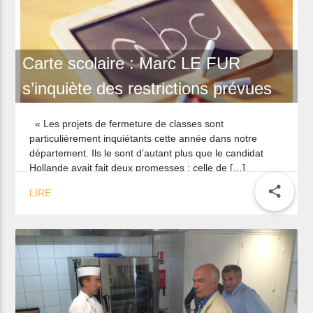
Carte scolaire : Marc LE FUR
s’inquiète des restrictions prévues
« Les projets de fermeture de classes sont
particulièrement inquiétants cette année dans notre
département. Ils le sont d’autant plus que le candidat
Hollande avait fait deux promesses : celle de […]
share
LIRE