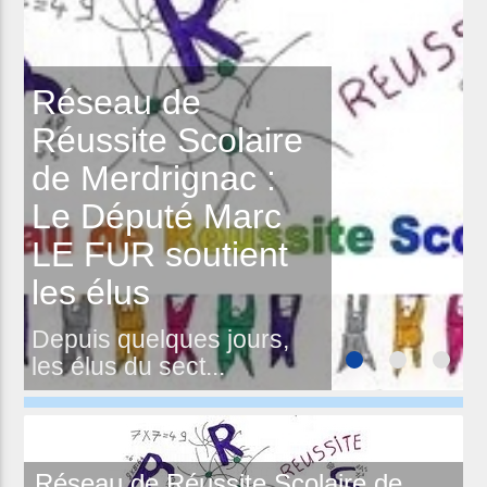
Réseau de
Réussite Scolaire
de Merdrignac :
Le Député Marc
LE FUR soutient
les élus
Depuis quelques jours,
les élus du sect...
Réseau de Réussite Scolaire de