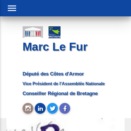
menu
Marc Le Fur
Député des Côtes d'Armor
Vice Président de l'Assemblée Nationale
Conseiller Régional de Bretagne