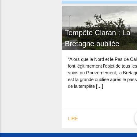
Tempête Ciaran : La
Bretagne oubliée
“Alors que le Nord et le Pas de Cal
font légitimement l’objet de tous le
soins du Gouvernement, la Bretag
est la grande oubliée après le pas
de la tempête […]
LIRE