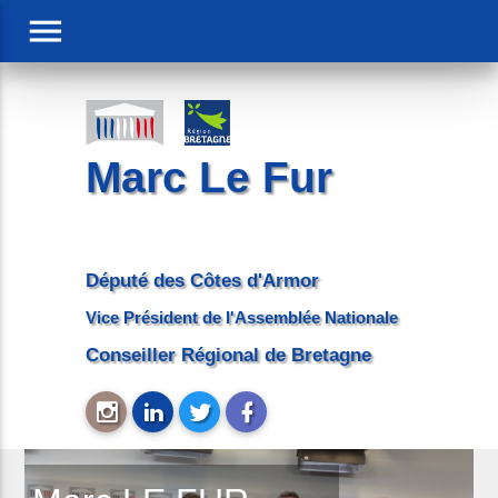
menu
Marc Le Fur
Député des Côtes d'Armor
Vice Président de l'Assemblée Nationale
Conseiller Régional de Bretagne