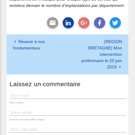
existera demain le nombre d’implantations par département.
Revenir à nos
(REGION
fondamentaux
BRETAGNE) Mon
intervention
préliminaire le 20 juin
2019
Laissez un commentaire
Nom (requis)
email (ne sera pas publié) (requis)