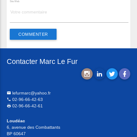
Site Web
Contacter Marc Le Fur
lefurmarc@yahoo.fr
02-96-66-42-63
02-96-66-42-61
Loudéac
6, avenue des Combattants
BP 60647