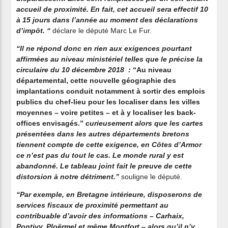
accueil de proximité. En fait, cet accueil sera effectif 10
à 15 jours dans l’année au moment des déclarations
d’impôt. “
déclare le député Marc Le Fur.
“Il ne répond donc en rien aux exigences pourtant
affirmées au niveau ministériel telles que le précise la
circulaire du 10 décembre 2018 :
“Au niveau
départemental, cette nouvelle géographie des
implantations conduit notamment à sortir des emplois
publics du chef-lieu pour les localiser dans les villes
moyennes – voire petites – et à y localiser les back-
offices envisagés.”
curieusement alors que les cartes
présentées dans les autres départements bretons
tiennent compte de cette exigence, en Côtes d’Armor
ce n’est pas du tout le cas. Le monde rural y est
abandonné. Le tableau joint fait le preuve de cette
distorsion à notre détriment.”
souligne le député.
“Par exemple, en Bretagne intérieure, disposerons de
services fiscaux de proximité permettant au
contribuable d’avoir des informations – Carhaix,
Pontivy, Ploërmel et même Montfort – alors qu’il n’y