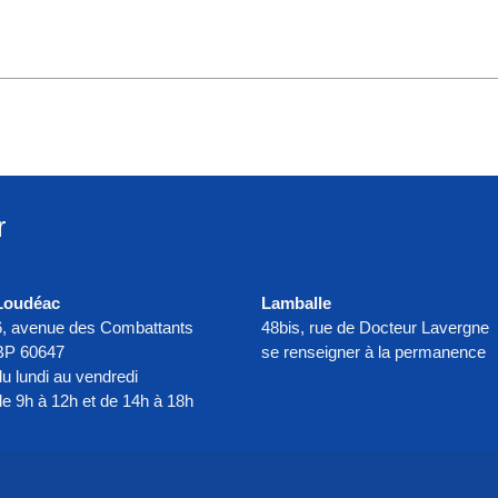
r
Loudéac
Lamballe
6, avenue des Combattants
48bis, rue de Docteur Lavergne
BP 60647
se renseigner à la permanence
du lundi au vendredi
de 9h à 12h et de 14h à 18h