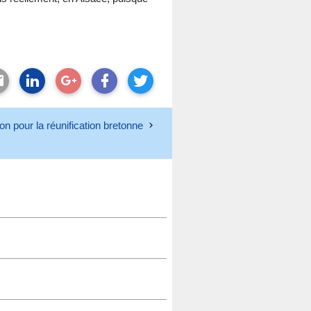
on pour la réunification bretonne