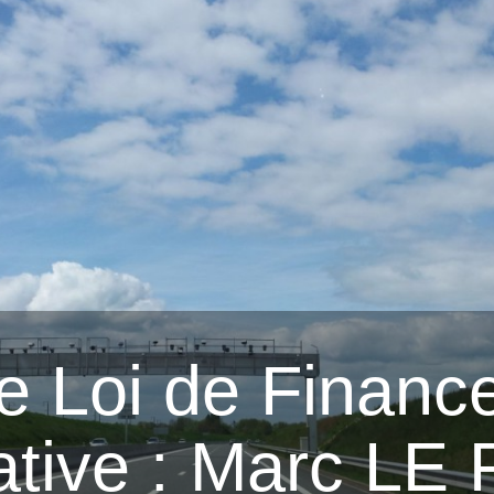
de Loi de Financ
cative : Marc LE