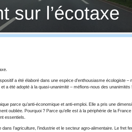
nt sur l’écotaxe
axe.
 dispositif a été élaboré dans une espèce d’enthousiasme écologiste 
 – et a été adopté à la quasi-unanimité – méfions-nous des unanimités !
phique parce qu’anti-économique et anti-emploi. Elle a pris une dimens
nt oubliée. Pourquoi ? Parce qu’elle est à la périphérie de la France e
nt essentiels.
dans l’agriculture, l’industrie et le secteur agro-alimentaire. Le fret fer