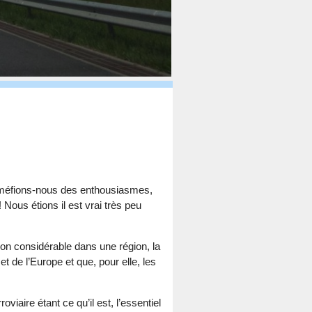
– méfions-nous des enthousiasmes,
 Nous étions il est vrai très peu
ion considérable dans une région, la
t de l’Europe et que, pour elle, les
roviaire étant ce qu’il est, l’essentiel