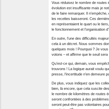
Vous réduisez le nombre de routes éc
évolution est insuffisante mais je 
de le faire remarquer. Il n’empêche,
les recettes baisseront. Ces dernièr
en représentaient le quart ou le tiers
le fonctionnement et l’organisation 
En outre, l’une des difficultés majeu
cela à un décret. Nous sommes donc 
quelques mois ! Pourquoi ? Je vous 
votons – et affirme que le seuil sera
Qu’est-ce qui, demain, vous empêche
trouvons ! La logique aurait voulu qu
presse, l’incertitude n’en demeure 
De plus, vous indiquez que les colle
bien, là encore, que cela suscite des
le nombre de kilomètres de routes éc
seront confrontées à des problèmes 
seront peut-être pas volontaires pour