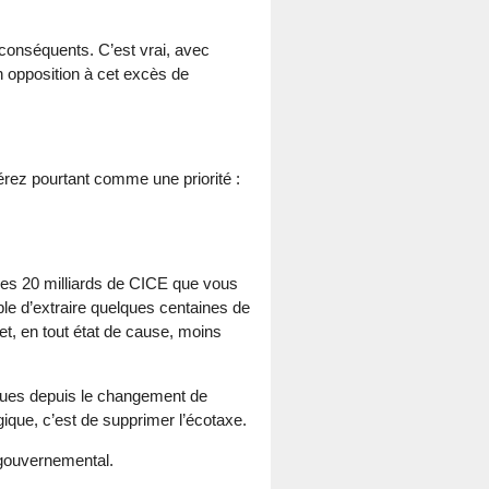
conséquents. C’est vrai, avec
n opposition à cet excès de
rez pourtant comme une priorité :
 les 20 milliards de CICE que vous
sible d’extraire quelques centaines de
 et, en tout état de cause, moins
enues depuis le changement de
gique, c’est de supprimer l’écotaxe.
 gouvernemental.