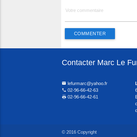
Contacter Marc Le Fu
lefurmarc@yahoo.fr
02-96-66-42-63
02-96-66-42-61
© 2016 Copyright