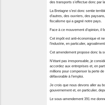
des transports s’effectue donc par la
La Bretagne s’est donc sentie terri
d’autres, des ouvriers, des paysans,
fiscalisme qui a gagné notre pays.
Face à ce mouvement d’opinion, il fa
Cet impôt est anti-économique et ne
l’industrie, en particulier, agroalimen
Cet amendement propose donc la su
N’étant pas irresponsable, je consid
accordez aux entreprises et, en partic
millions pour compenser la perte de r
défavorable à l’emploi.
Je crois que nous devons aller au b
gouvernement et, en particulier, dep
Le sous-amendement 391 me donne l’