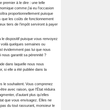
premier à le dire : une telle
conomique comme j’ai eu l’occasion
roîtra proportionnellement puisque
rs que les coûts de fonctionnement
deux tiers de l’impôt serviront à payer
a le dispositif puisque vous renvoyez
s voilà quelques semaines ou
est évidemment pas lui que nous
i nous garantit sa pérennité ?
ude dans laquelle nous nous
 si elle a été publiée dans la
lles le souhaitent. Vous comprenez
être avec raison, que l’État réduira
gmenter, d’autant plus qu’elles
tat que vous envisagez. Elles ne
 pas du tout rassurant, monsieur le