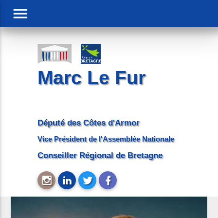
menu
Marc Le Fur
Député des Côtes d'Armor
Vice Président de l'Assemblée Nationale
Conseiller Régional de Bretagne