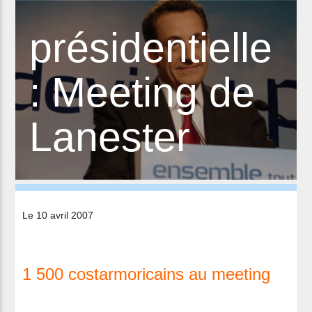
présidentielle
: Meeting de
Lanester
Le 10 avril 2007
1 500 costarmoricains au meeting