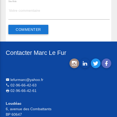
Site Web
Contacter Marc Le Fur
lefurmarc@yahoo.fr
02-96-66-42-63
02-96-66-42-61
Loudéac
6, avenue des Combattants
BP 60647