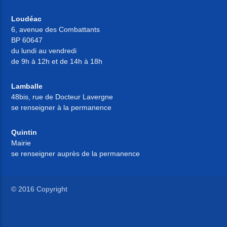
Loudéac
6, avenue des Combattants
BP 60647
du lundi au vendredi
de 9h à 12h et de 14h à 18h
Lamballe
48bis, rue de Docteur Lavergne
se renseigner à la permanence
Quintin
Mairie
se renseigner auprès de la permanence
© 2016 Copyright