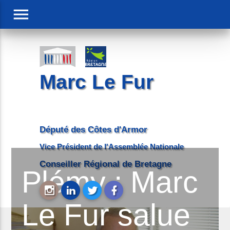
menu
Marc Le Fur
Député des Côtes d'Armor
Vice Président de l'Assemblée Nationale
Conseiller Régional de Bretagne
Plémy : Marc
Le Fur salue