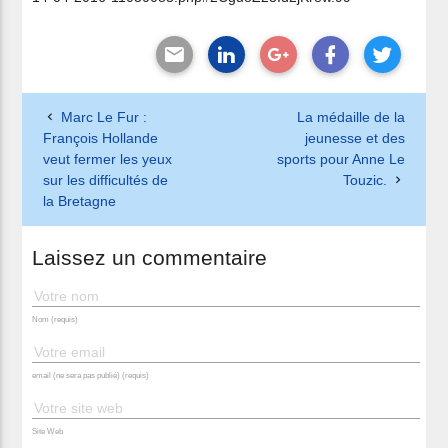
Marc Le Fur :
La médaille de la
François Hollande
jeunesse et des
veut fermer les yeux
sports pour Anne Le
sur les difficultés de
Touzic.
la Bretagne
Laissez un commentaire
Nom (requis)
email (ne sera pas publié) (requis)
Site Web