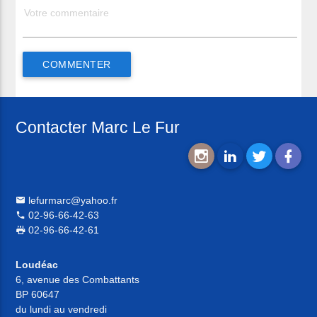
Contacter Marc Le Fur
lefurmarc@yahoo.fr
02-96-66-42-63
02-96-66-42-61
Loudéac
6, avenue des Combattants
BP 60647
du lundi au vendredi