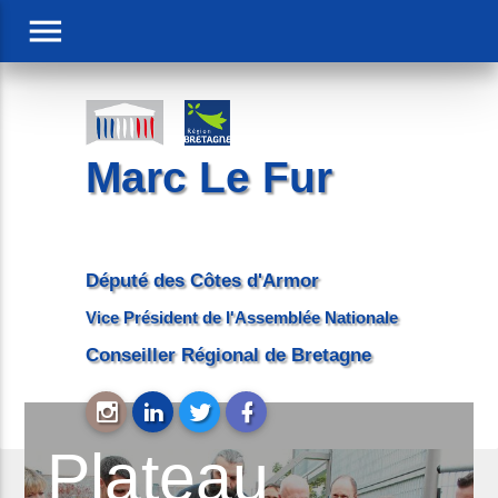
menu
Marc Le Fur
Député des Côtes d'Armor
Vice Président de l'Assemblée Nationale
Conseiller Régional de Bretagne
Plateau