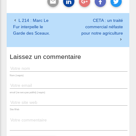
L 214 : Marc Le
CETA : un traité
Fur interpelle le
commercial néfaste
Garde des Sceaux.
pour notre agriculture
Laissez un commentaire
Nom (requis)
email (ne sera pas publié) (requis)
Site Web