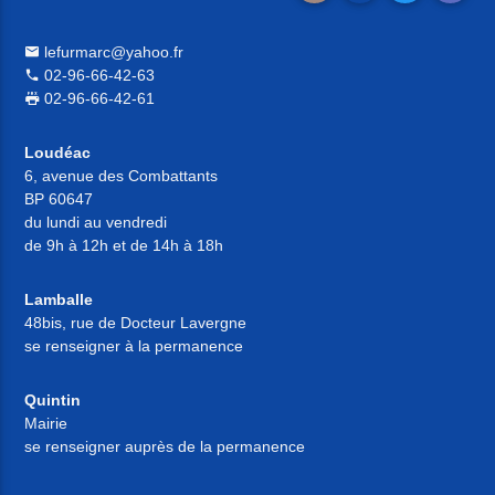
lefurmarc@yahoo.fr
02-96-66-42-63
02-96-66-42-61
Loudéac
6, avenue des Combattants
BP 60647
du lundi au vendredi
de 9h à 12h et de 14h à 18h
Lamballe
48bis, rue de Docteur Lavergne
se renseigner à la permanence
Quintin
Mairie
se renseigner auprès de la permanence