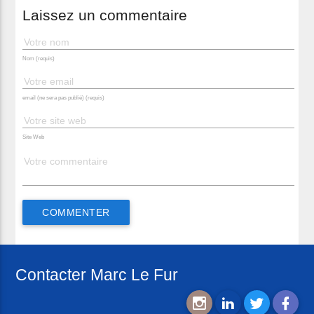
Laissez un commentaire
Nom (requis)
email (ne sera pas publié) (requis)
Site Web
Contacter Marc Le Fur