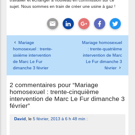
travailler et échanger à nouveau en commission sur ce
sujet. Nous sommes en train de créer une usine à gaz !
Mariage
Mariage homosexuel
homosexuel : trente-
: trente-quatrième
sixième intervention
intervention de Marc
de Marc Le Fur
Le Fur dimanche 3
dimanche 3 février
février
2 commentaires pour “Mariage
homosexuel : trente-cinquième
intervention de Marc Le Fur dimanche 3
février”
David
, le
5 février, 2013 à 6 h 48 min
: