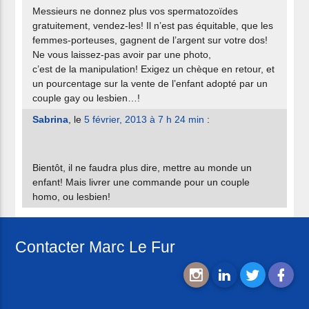
Messieurs ne donnez plus vos spermatozoïdes
gratuitement, vendez-les! Il n’est pas équitable, que les
femmes-porteuses, gagnent de l’argent sur votre dos!
Ne vous laissez-pas avoir par une photo,
c’est de la manipulation! Exigez un chèque en retour, et
un pourcentage sur la vente de l’enfant adopté par un
couple gay ou lesbien…!
Sabrina
, le
5 février, 2013 à 7 h 24 min
:
Bientôt, il ne faudra plus dire, mettre au monde un
enfant! Mais livrer une commande pour un couple
homo, ou lesbien!
Contacter Marc Le Fur