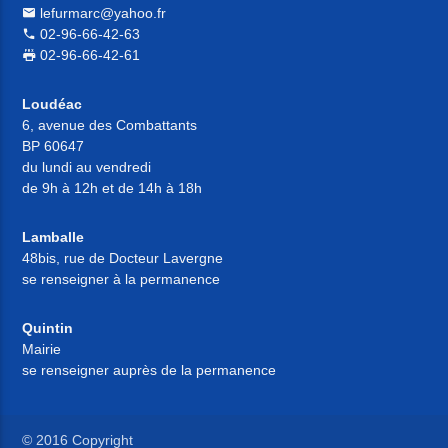
lefurmarc@yahoo.fr
02-96-66-42-63
02-96-66-42-61
Loudéac
6, avenue des Combattants
BP 60647
du lundi au vendredi
de 9h à 12h et de 14h à 18h
Lamballe
48bis, rue de Docteur Lavergne
se renseigner à la permanence
Quintin
Mairie
se renseigner auprès de la permanence
© 2016 Copyright