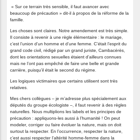
« Sur ce terrain très sensible, il faut avancer avec
beaucoup de précaution » dit-il à propos de la réforme de la
famille.
Les choses sont claires. Notre amendement est très simple.
Il consiste à revenir à une règle élémentaire : le mariage,
c’est l’union d’un homme et d’une femme. C’était l’esprit du
grand code civil, rédigé par un grand juriste, Cambacérès,
dont les orientations sexuelles étaient d’ailleurs connues
mais ne l’ont pas empêché de faire une belle et grande
carrière, puisqu’il était le second du régime.
Les logiques victimaires que certains utilisent sont très
relatives.
Mes chers collègues – je m’adresse plus spécialement aux
députés du groupe écologiste –, il faut revenir à des règles
naturelles. Nous multiplions les labels et les principes de
précaution : appliquons-les aussi à l’humanité ! On peut
modeler, corriger ou faire évoluer la nature, mais on doit
surtout la respecter. En l’occurrence, respecter la nature,
c’est aussi respecter l’altérité homme-femme dans la