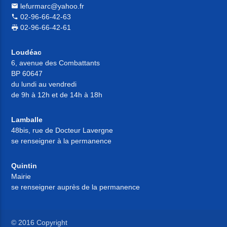
lefurmarc@yahoo.fr
02-96-66-42-63
02-96-66-42-61
Loudéac
6, avenue des Combattants
BP 60647
du lundi au vendredi
de 9h à 12h et de 14h à 18h
Lamballe
48bis, rue de Docteur Lavergne
se renseigner à la permanence
Quintin
Mairie
se renseigner auprès de la permanence
© 2016 Copyright