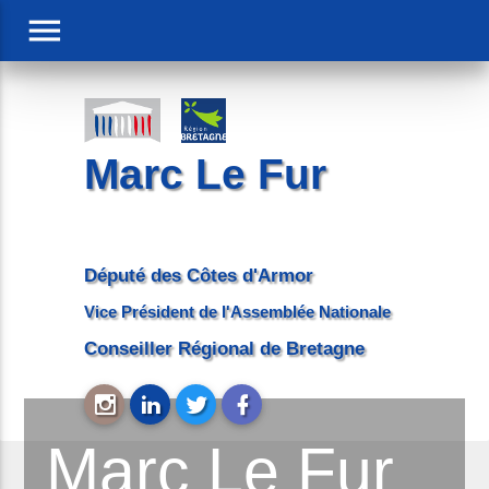
menu
Marc Le Fur
Député des Côtes d'Armor
Vice Président de l'Assemblée Nationale
Conseiller Régional de Bretagne
Marc Le Fur