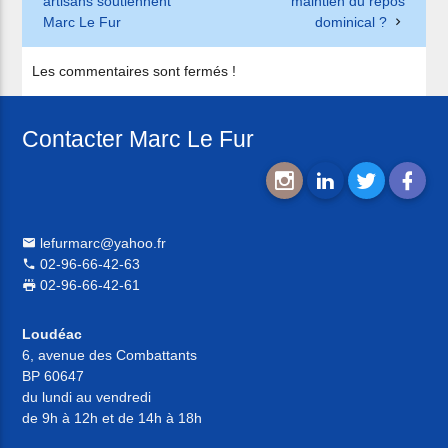
artisans soutiennent
maintien du repos
Marc Le Fur
dominical ?
Les commentaires sont fermés !
Contacter Marc Le Fur
lefurmarc@yahoo.fr
02-96-66-42-63
02-96-66-42-61
Loudéac
6, avenue des Combattants
BP 60647
du lundi au vendredi
de 9h à 12h et de 14h à 18h