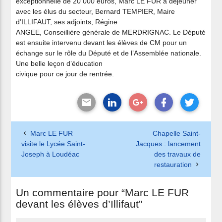
exceptionnelle de 20 000 euros, Marc LE FUR a déjeuner
avec les élus du secteur, Bernard TEMPIER, Maire
d’ILLIFAUT, ses adjoints, Régine
ANGEE, Conseillière générale de MERDRIGNAC. Le Député
est ensuite intervenu devant les élèves de CM pour un
échange sur le rôle du Député et de l’Assemblée nationale.
Une belle leçon d’éducation
civique pour ce jour de rentrée.
Marc LE FUR
Chapelle Saint-
visite le Lycée Saint-
Jacques : lancement
Joseph à Loudéac
des travaux de
restauration
Un commentaire pour “Marc LE FUR
devant les élèves d’Illifaut”