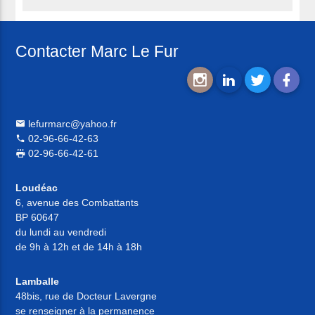
Contacter Marc Le Fur
lefurmarc@yahoo.fr
02-96-66-42-63
02-96-66-42-61
Loudéac
6, avenue des Combattants
BP 60647
du lundi au vendredi
de 9h à 12h et de 14h à 18h
Lamballe
48bis, rue de Docteur Lavergne
se renseigner à la permanence