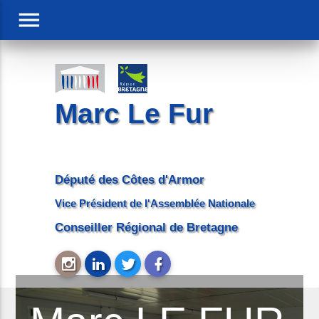
menu
Marc Le Fur
Député des Côtes d'Armor
Vice Président de l'Assemblée Nationale
Conseiller Régional de Bretagne