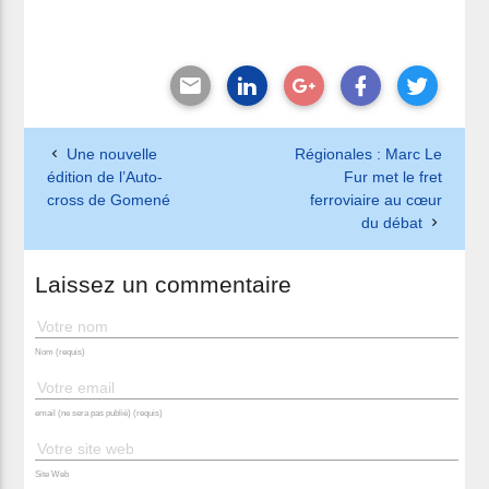
Une nouvelle
Régionales : Marc Le
édition de l’Auto-
Fur met le fret
cross de Gomené
ferroviaire au cœur
du débat
Laissez un commentaire
Nom (requis)
email (ne sera pas publié) (requis)
Site Web