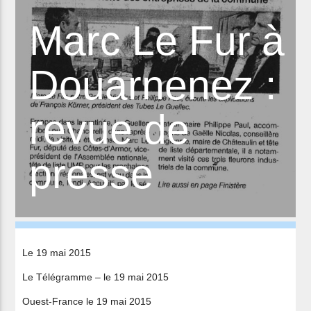
Marc Le Fur à
Douarnenez :
revue de
presse
Le 19 mai 2015
Le Télégramme – le 19 mai 2015
Ouest-France le 19 mai 2015