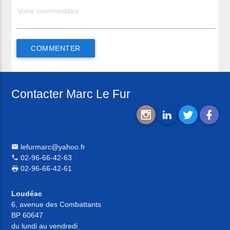
Contacter Marc Le Fur
lefurmarc@yahoo.fr
02-96-66-42-63
02-96-66-42-61
Loudéac
6, avenue des Combattants
BP 60647
du lundi au vendredi