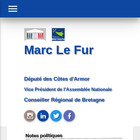
menu
Marc Le Fur
Député des Côtes d'Armor
Vice Président de l'Assemblée Nationale
Conseiller Régional de Bretagne