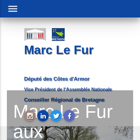
menu
Marc Le Fur
Député des Côtes d'Armor
Vice Président de l'Assemblée Nationale
Conseiller Régional de Bretagne
Marc Le Fur
aux