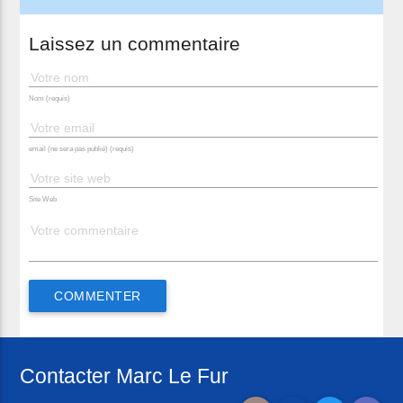
Laissez un commentaire
Nom (requis)
email (ne sera pas publié) (requis)
Site Web
Contacter Marc Le Fur