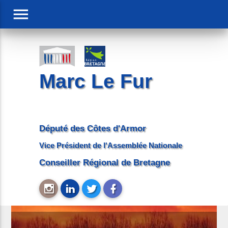
menu
Marc Le Fur
Député des Côtes d'Armor
Vice Président de l'Assemblée Nationale
Conseiller Régional de Bretagne