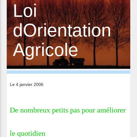
Loi
dOrientation
Agricole
Le 4 janvier 2006
De nombreux petits pas pour améliorer
le quotidien