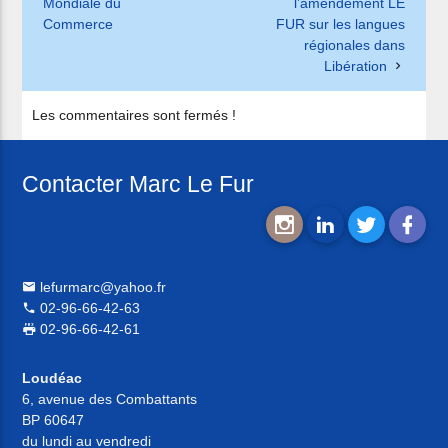
Mondiale du
l’amendement LE
Commerce
FUR sur les langues
régionales dans
Libération
Les commentaires sont fermés !
Contacter Marc Le Fur
lefurmarc@yahoo.fr
02-96-66-42-63
02-96-66-42-61
Loudéac
6, avenue des Combattants
BP 60647
du lundi au vendredi