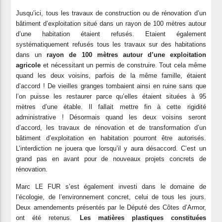
Jusqu’ici, tous les travaux de construction ou de rénovation d’un
bâtiment d’exploitation situé dans un rayon de 100 mètres autour
d’une habitation étaient refusés. Etaient également
systématiquement refusés tous les travaux sur des habitations
dans un
rayon de 100 mètres autour d’une exploitation
agricole
et nécessitant un permis de construire. Tout cela même
quand les deux voisins, parfois de la même famille, étaient
d’accord ! De vieilles granges tombaient ainsi en ruine sans que
l’on puisse les restaurer parce qu’elles étaient situées à 95
mètres d’une étable. Il fallait mettre fin à cette rigidité
administrative ! Désormais quand les deux voisins seront
d’accord, les travaux de rénovation et de transformation d’un
bâtiment d’exploitation en habitation pourront être autorisés.
L’interdiction ne jouera que lorsqu’il y aura désaccord. C’est un
grand pas en avant pour de nouveaux projets concrets de
rénovation.
Marc LE FUR s’est également investi dans le domaine de
l’écologie, de l’environnement concret, celui de tous les jours.
Deux amendements présentés par le Député des Côtes d’Armor,
ont été retenus.
Les matières plastiques constituées