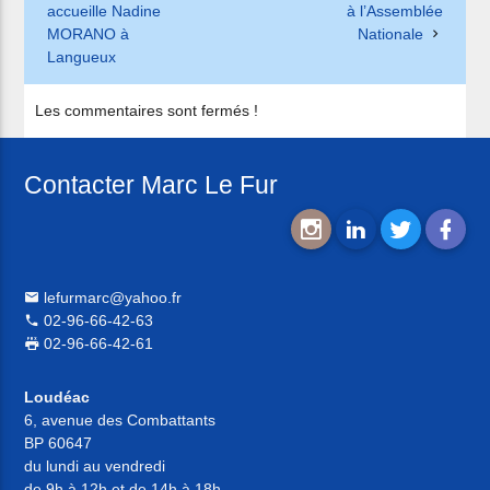
accueille Nadine
à l’Assemblée
MORANO à
Nationale
Langueux
Les commentaires sont fermés !
Contacter Marc Le Fur
lefurmarc@yahoo.fr
02-96-66-42-63
02-96-66-42-61
Loudéac
6, avenue des Combattants
BP 60647
du lundi au vendredi
de 9h à 12h et de 14h à 18h