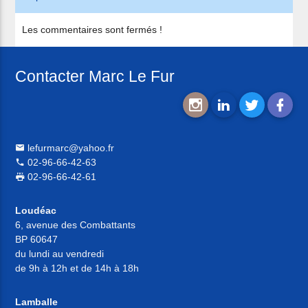
Les commentaires sont fermés !
Contacter Marc Le Fur
lefurmarc@yahoo.fr
02-96-66-42-63
02-96-66-42-61
Loudéac
6, avenue des Combattants
BP 60647
du lundi au vendredi
de 9h à 12h et de 14h à 18h
Lamballe