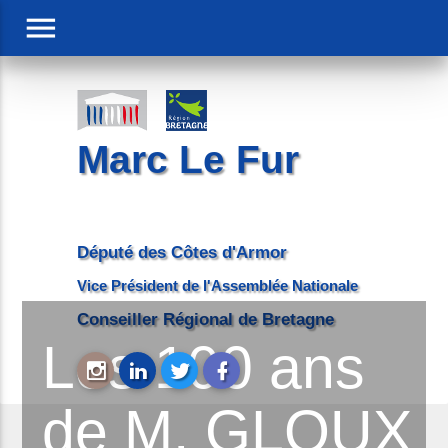
menu
Marc Le Fur
Député des Côtes d'Armor
Vice Président de l'Assemblée Nationale
Conseiller Régional de Bretagne
Les 100 ans
de M. GLOUX