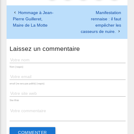
Hommage à Jean-
Manifestation
Pierre Guilleret,
rennaise : il faut
Maire de La Motte
empêcher les
casseurs de nuire.
Laissez un commentaire
Nom (requis)
email (ne sera pas publié) (requis)
Site Web