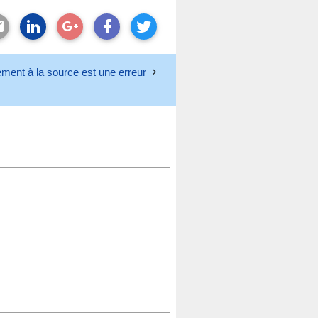
ement à la source est une erreur