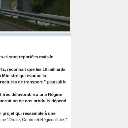
-ci sont reportées mais le
s, reconnait que les 10 milliards
a Ministre qui évoque la
structures de transport.”
poursuit le
ait très défavorable à une Région
portation de nos produits dépend
l projet qui ressemble à une
oupe
“
Droite, Centre et Régionalistes”