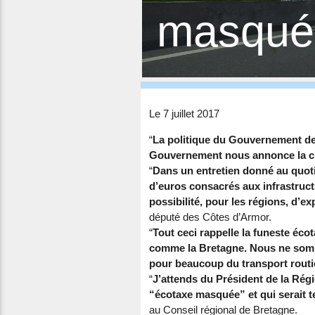
masqué 
Le 7 juillet 2017
“
La politique du Gouvernement dev
Gouvernement nous annonce la cr
“
Dans un entretien donné au quot
d’euros consacrés aux infrastructu
possibilité, pour les régions, d’e
député des Côtes d’Armor.
“
Tout ceci rappelle la funeste écot
comme la Bretagne. Nous ne somme
pour beaucoup du transport routie
“
J’attends du Président de la Rég
“
écotaxe masquée” et qui serait t
au Conseil régional de Bretagne.