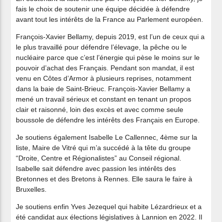
fais le choix de soutenir une équipe décidée à défendre
avant tout les intérêts de la France au Parlement européen.
François-Xavier Bellamy, depuis 2019, est l’un de ceux qui a
le plus travaillé pour défendre l’élevage, la pêche ou le
nucléaire parce que c’est l’énergie qui pèse le moins sur le
pouvoir d’achat des Français. Pendant son mandat, il est
venu en Côtes d’Armor à plusieurs reprises, notamment
dans la baie de Saint-Brieuc. François-Xavier Bellamy a
mené un travail sérieux et constant en tenant un propos
clair et raisonné, loin des excès et avec comme seule
boussole de défendre les intérêts des Français en Europe.
Je soutiens également Isabelle Le Callennec, 4ème sur la
liste, Maire de Vitré qui m’a succédé à la tête du groupe
“Droite, Centre et Régionalistes” au Conseil régional.
Isabelle sait défendre avec passion les intérêts des
Bretonnes et des Bretons à Rennes. Elle saura le faire à
Bruxelles.
Je soutiens enfin Yves Jezequel qui habite Lézardrieux et a
été candidat aux élections législatives à Lannion en 2022. Il