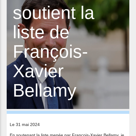
soutient la
liste de
François-
Xavier
Bellamy
Le 31 mai 2024
En soutenant la liste menée par François-Xavier Bellamy, je