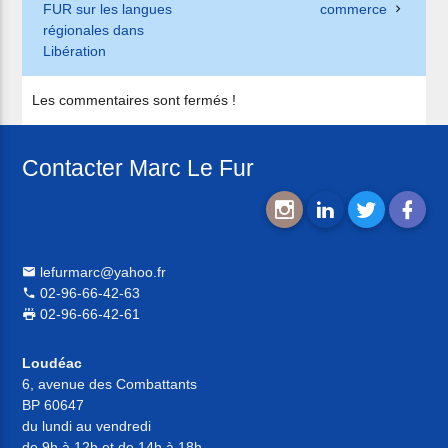
FUR sur les langues
commerce
régionales dans
Libération
Les commentaires sont fermés !
Contacter Marc Le Fur
lefurmarc@yahoo.fr
02-96-66-42-63
02-96-66-42-61
Loudéac
6, avenue des Combattants
BP 60647
du lundi au vendredi
de 9h à 12h et de 14h à 18h