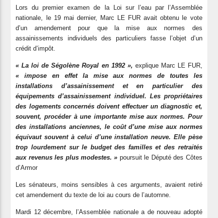
Lors du premier examen de la Loi sur l’eau par l’Assemblée
nationale, le 19 mai dernier, Marc LE FUR avait obtenu le vote
d’un amendement pour que la mise aux normes des
assainissements individuels des particuliers fasse l’objet d’un
crédit d’impôt.
« La loi de Ségolène Royal en 1992 »,
explique Marc LE FUR,
« impose en effet la mise aux normes de toutes les
installations d’assainissement et en particulier des
équipements d’assainissement individuel. Les propriétaires
des logements concernés doivent effectuer un diagnostic et,
souvent, procéder à une importante mise aux normes. Pour
des installations anciennes, le coût d’une mise aux normes
équivaut souvent à celui d’une installation neuve. Elle pèse
trop lourdement sur le budget des familles et des retraités
aux revenus les plus modestes. »
poursuit le Député des Côtes
d’Armor
Les sénateurs, moins sensibles à ces arguments, avaient retiré
cet amendement du texte de loi au cours de l’automne.
Mardi 12 décembre, l’Assemblée nationale a de nouveau adopté