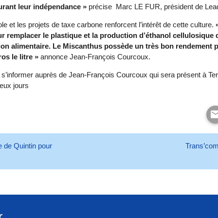
surant leur indépendance »
précise Marc LE FUR, président de Lead
le et les projets de taxe carbone renforcent l’intérêt de cette culture.
r remplacer le plastique et la production d’éthanol cellulosique 
ation alimentaire. Le Miscanthus possède un très bon rendement p
s le litre »
annonce Jean-François Courcoux.
s’informer auprès de Jean-François Courcoux qui sera présent à Terre
eux jours
 de Quintin pour
Trans’com 
r