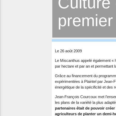
Culture
premier 
Le 26 août 2009
Le Miscanthus appelé également « h
par hectare et par an et permettant 
Grâce au financement du programme
expérimentées à Plaintel par Jean-Fra
énergétique de la spécificité et des
Jean-François Courcoux met l’ensemble
les plans de la variété la plus adap
partenaires était de pouvoir crée
agriculteurs de planter un demi-h