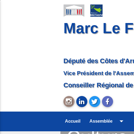
Marc Le F
Député des Côtes d'A
Vice Président de l'Asse
Conseiller Régional de
arrow_drop_down
Accueil
Assemblée