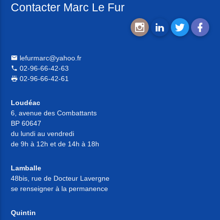
Contacter Marc Le Fur
lefurmarc@yahoo.fr
02-96-66-42-63
02-96-66-42-61
Loudéac
6, avenue des Combattants
BP 60647
du lundi au vendredi
de 9h à 12h et de 14h à 18h
Lamballe
48bis, rue de Docteur Lavergne
se renseigner à la permanence
Quintin