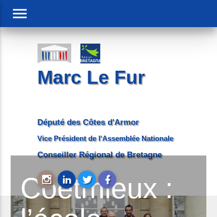
menu
Marc Le Fur
Député des Côtes d'Armor
Vice Président de l'Assemblée Nationale
Conseiller Régional de Bretagne
Coëtmieux :