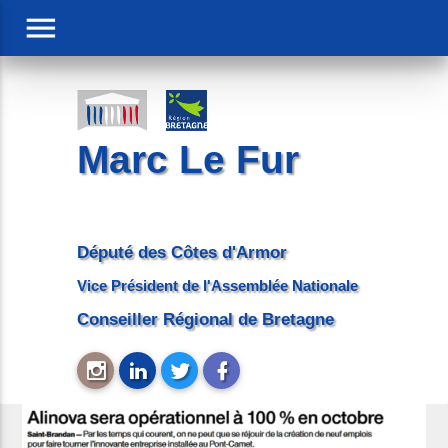
menu
Marc Le Fur
Député des Côtes d'Armor
Vice Président de l'Assemblée Nationale
Conseiller Régional de Bretagne