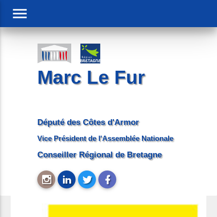
menu
Marc Le Fur
Député des Côtes d'Armor
Vice Président de l'Assemblée Nationale
Conseiller Régional de Bretagne