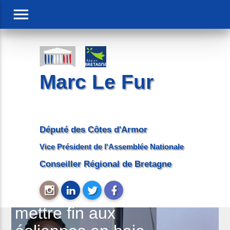
menu
Marc Le Fur
Député des Côtes d'Armor
Vice Président de l'Assemblée Nationale
Conseiller Régional de Bretagne
Hervé Berville doit
mettre fin aux