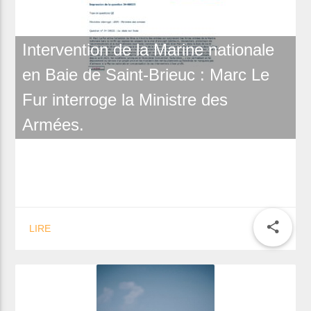
Intervention de la Marine nationale
en Baie de Saint-Brieuc : Marc Le
Fur interroge la Ministre des
Armées.
share
LIRE