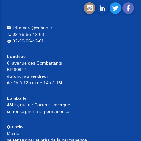
lefurmarc@yahoo.fr
02-96-66-42-63
02-96-66-42-61
Loudéac
6, avenue des Combattants
BP 60647
du lundi au vendredi
de 9h à 12h et de 14h à 18h
Lamballe
48bis, rue de Docteur Lavergne
se renseigner à la permanence
Quintin
Mairie
se renseigner auprès de la permanence