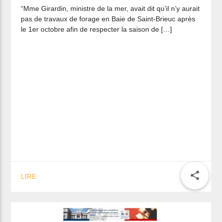
“Mme Girardin, ministre de la mer, avait dit qu’il n’y aurait
pas de travaux de forage en Baie de Saint-Brieuc après
le 1er octobre afin de respecter la saison de […]
share
LIRE