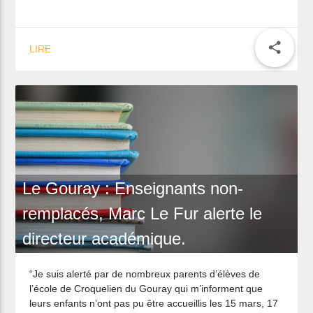
share
LIRE
Le Gouray : Enseignants non-
remplacés, Marc Le Fur alerte le
directeur académique.
“Je suis alerté par de nombreux parents d’élèves de
l’école de Croquelien du Gouray qui m’informent que
leurs enfants n’ont pas pu être accueillis les 15 mars, 17