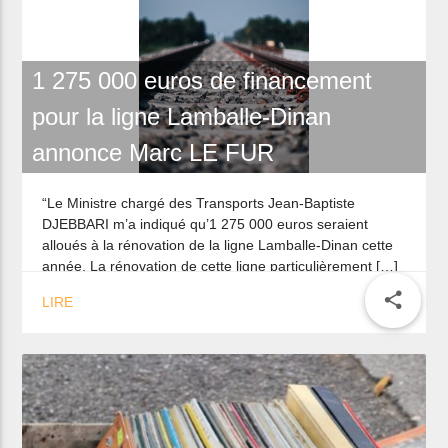
1 275 000 euros de financement
pour la ligne Lamballe-Dinan
annonce Marc LE FUR
“Le Ministre chargé des Transports Jean-Baptiste
DJEBBARI m’a indiqué qu’1 275 000 euros seraient
alloués à la rénovation de la ligne Lamballe-Dinan cette
année. La rénovation de cette ligne particulièrement […]
share
LIRE