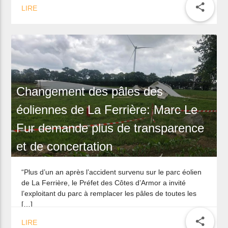
share
LIRE
Changement des pâles des
éoliennes de La Ferrière: Marc Le
Fur demande plus de transparence
et de concertation
“Plus d’un an après l’accident survenu sur le parc éolien
de La Ferrière, le Préfet des Côtes d’Armor a invité
l’exploitant du parc à remplacer les pâles de toutes les
[…]
share
LIRE