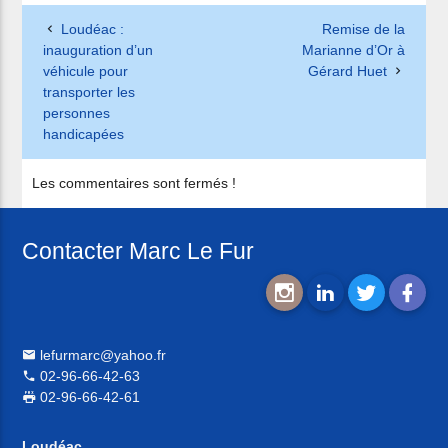
Loudéac :
Remise de la
inauguration d’un
Marianne d’Or à
véhicule pour
Gérard Huet
transporter les
personnes
handicapées
Les commentaires sont fermés !
Contacter Marc Le Fur
lefurmarc@yahoo.fr
02-96-66-42-63
02-96-66-42-61
Loudéac