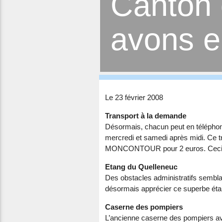
Canton 
avons 
Le 23 février 2008
Transport à la demande
Désormais, chacun peut en téléphonan
mercredi et samedi après midi. Ce 
MONCONTOUR pour 2 euros. Ceci a 
Etang du Quelleneuc
Des obstacles administratifs semblai
désormais apprécier ce superbe éta
Caserne des pompiers
L’ancienne caserne des pompiers ava