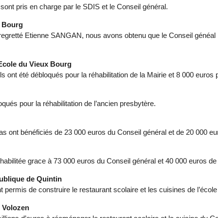
 sont pris en charge par le SDIS et le Conseil général.
x Bourg
egretté Etienne SANGAN, nous avons obtenu que le Conseil généal re
l’Ecole du Vieux Bourg
 ont été débloqués pour la réhabilitation de la Mairie et 8 000 euros p
qués pour la réhabilitation de l’ancien presbytère.
das ont bénéficiés de 23 000 euros du Conseil général et de 20 000 eur
éhabilitée grace à 73 000 euros du Conseil général et 40 000 euros de 
publique de Quintin
 permis de construire le restaurant scolaire et les cuisines de l’éco
e Volozen