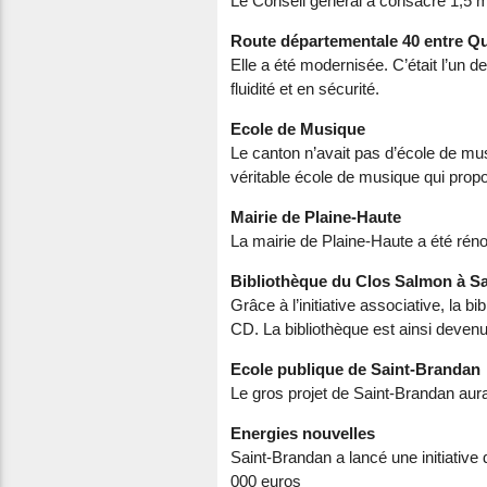
Le Conseil général a consacré 1,5 mi
Route départementale 40 entre Qu
Elle a été modernisée. C’était l’un 
fluidité et en sécurité.
Ecole de Musique
Le canton n’avait pas d’école de mu
véritable école de musique qui prop
Mairie de Plaine-Haute
La mairie de Plaine-Haute a été rén
Bibliothèque du Clos Salmon à S
Grâce à l’initiative associative, la
CD. La bibliothèque est ainsi deve
Ecole publique de Saint-Brandan
Le gros projet de Saint-Brandan au
Energies nouvelles
Saint-Brandan a lancé une initiative
000 euros