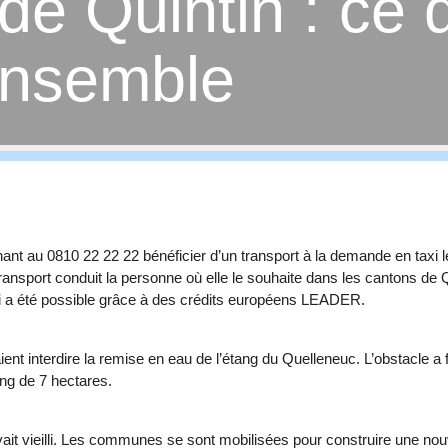
de Quintin : ce
ensemble
t au 0810 22 22 22 bénéficier d’un transport à la demande en taxi les
transport conduit la personne où elle le souhaite dans les cantons
été possible grâce à des crédits européens LEADER.
ent interdire la remise en eau de l’étang du Quelleneuc. L’obstacle a
ng de 7 hectares.
it vieilli. Les communes se sont mobilisées pour construire une nou