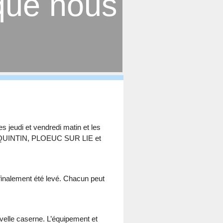
 que nous
 jeudi et vendredi matin et les
 de QUINTIN, PLOEUC SUR LIE et
 finalement été levé. Chacun peut
velle caserne. L’équipement et