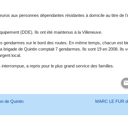
euros aux personnes dépendantes résidantes à domicile au titre de l’
Equipement (DDE). Ils ont été maintenus à la Villeneuve.
p les gendarmes sur le bord des routes. En même temps, chacun est bie
la brigade de Quintin comptait 7 gendarmes. Ils sont 19 en 2008. Ils
gent local.
nterrompue, a repris pour le plus grand service des familles.
n de Quintin
MARC LE FUR de