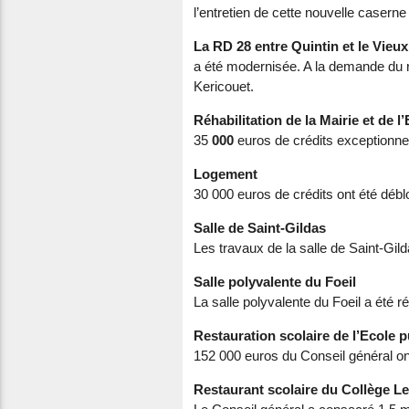
l’entretien de cette nouvelle caserne
La RD 28 entre Quintin et le Vieu
a été modernisée. A la demande du r
Kericouet.
Réhabilitation de la Mairie et de 
35
000
euros de crédits exceptionnels
Logement
30 000 euros de crédits ont été déblo
Salle de Saint-Gildas
Les travaux de la salle de Saint-Gil
Salle polyvalente du Foeil
La salle polyvalente du Foeil a été r
Restauration scolaire de l’Ecole 
152 000 euros du Conseil général ont
Restaurant scolaire du Collège L