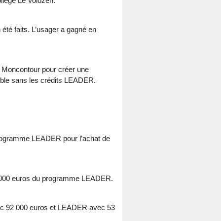
ollège Le Volozen.
été faits. L’usager a gagné en
t Moncontour pour créer une
sible sans les crédits LEADER.
du programme LEADER pour l’achat de
 33 000 euros du programme LEADER.
 avec 92 000 euros et LEADER avec 53