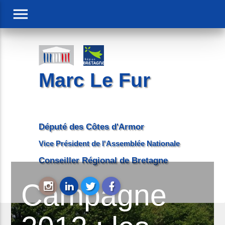
menu
Marc Le Fur
Député des Côtes d'Armor
Vice Président de l'Assemblée Nationale
Conseiller Régional de Bretagne
Campagne