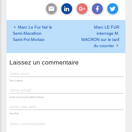
Marc Le Fur fait le
Marc LE FUR
Semi-Marathon
interroge M.
Saint-Pol-Morlaix
MACRON sur le tarif
du courrier
Laissez un commentaire
Nom (requis)
email (ne sera pas publié) (requis)
Site Web