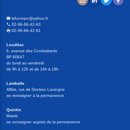
lefurmarc@yahoo.fr
02-96-66-42-63
02-96-66-42-61
Loudéac
6, avenue des Combattants
BP 60647
du lundi au vendredi
de 9h à 12h et de 14h à 18h
Lamballe
48bis, rue de Docteur Lavergne
se renseigner à la permanence
Quintin
Mairie
se renseigner auprès de la permanence