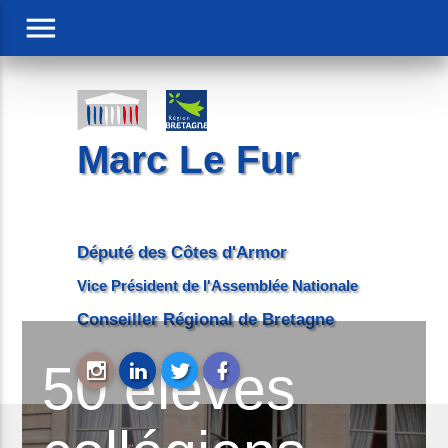
menu
Marc Le Fur
Député des Côtes d'Armor
Vice Président de l'Assemblée Nationale
Conseiller Régional de Bretagne
50 élèves